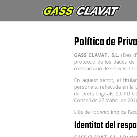
Política de Priv
GASS CLAVAT, S.L.
(Des d’
protecció de les dades de 
contractació de serveis a tr
En aquest sentit, el titu
personals, reflectida en la
de Drets Digitals (LOPD G
Consell de 27 d’abril de 201
L’ús de lloc web implica l’ac
Identitat del resp