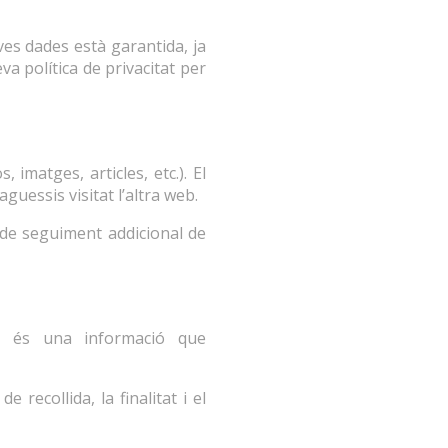
eves dades està garantida, ja
a política de privacitat per
imatges, articles, etc.). El
uessis visitat l’altra web.
i de seguiment addicional de
ue és una informació que
 recollida, la finalitat i el