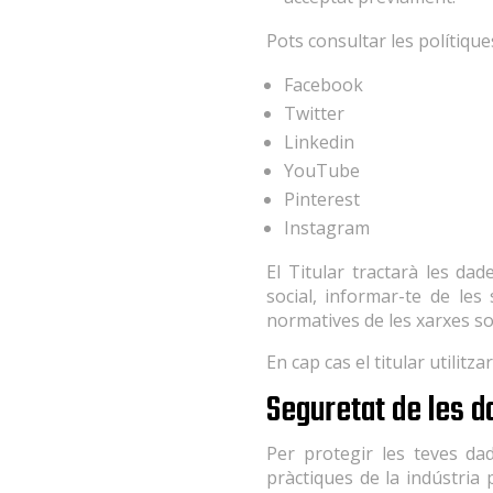
Pots consultar les polítique
Facebook
Twitter
Linkedin
YouTube
Pinterest
Instagram
El Titular tractarà les da
social, informar-te de les 
normatives de les xarxes so
En cap cas el titular utilitz
Seguretat de les 
Per protegir les teves dad
pràctiques de la indústria 