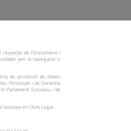
.
 respecte de l’tractament i
collides per la navegació o
èria de protecció de dades
ades Personals i de Garantia
 el Parlament Europeu i de
s incloses en l’Avís Legal.