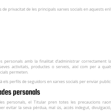
s de privacitat de les principals xarxes socials en aquests enl
des personals amb la finalitat d’administrar correctament l
seves activitats, productes o serveis, així com per a quals
cials permeten.
arà els perfils de seguidors en xarxes socials per enviar publi
dades personals
es personals, el Titular pren totes les precaucions raon
per evitar la seva pèrdua, mal ús, accés indegut, divulgació,