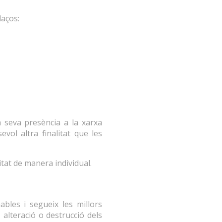
laços:
a seva presència a la xarxa
evol altra finalitat que les
citat de manera individual.
ables i segueix les millors
 alteració o destrucció dels