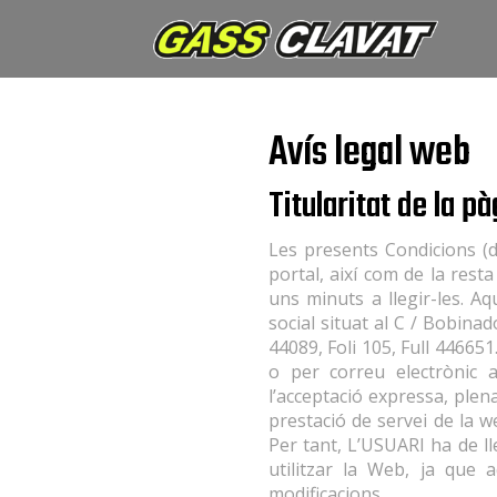
Avís legal web
Titularitat de la p
Les presents Condicions (d
portal, així com de la rest
uns minuts a llegir-les. A
social situat al C / Bobina
44089, Foli 105, Full 446651
o per correu electrònic a
l’acceptació expressa, plen
prestació de servei de la w
Per tant, L’USUARI ha de l
utilitzar la Web, ja que 
modificacions.