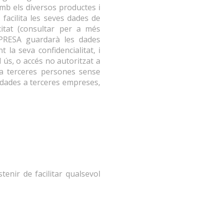
amb els diversos productes i
facilita les seves dades de
citat (consultar per a més
MPRESA guardarà les dades
la seva confidencialitat, i
 ús, o accés no autoritzat a
 a terceres persones sense
 dades a terceres empreses,
enir de facilitar qualsevol